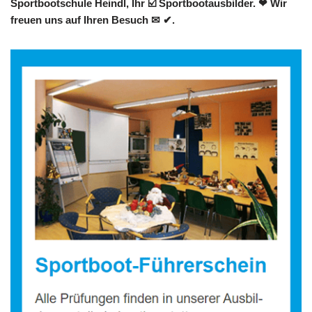
Sportbootschule Heindl, Ihr ☑️ Sportbootausbilder. ❤ Wir
freuen uns auf Ihren Besuch ✉ ✔.