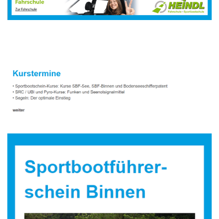
Sportbootausbilder
Service