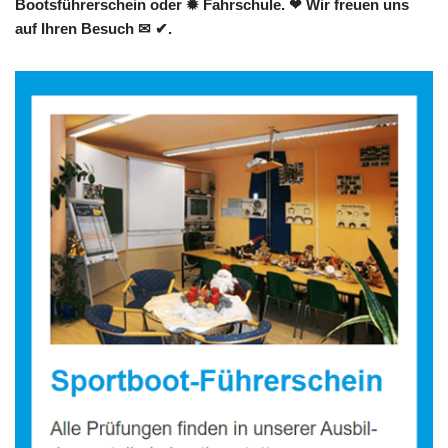
Bootsführerschein oder ✹ Fahrschule. ❤ Wir freuen uns
auf Ihren Besuch ✉ ✔.