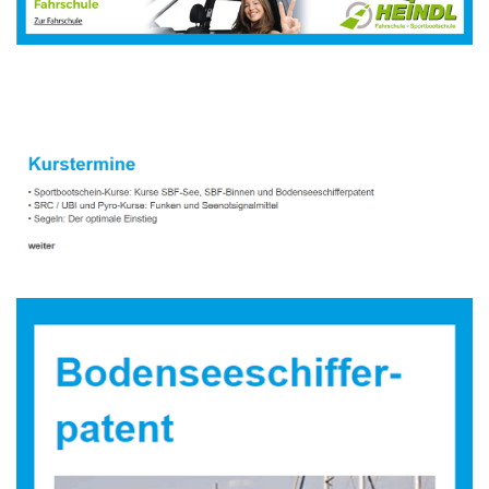
Sportbootausbilder
Dienstleistungen