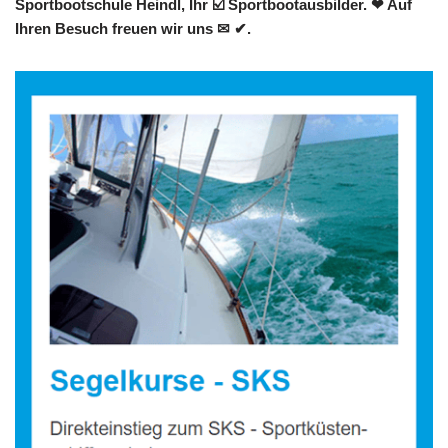
Sportbootschule Heindl, Ihr ☑️ Sportbootausbilder. ❤ Auf
Ihren Besuch freuen wir uns ✉ ✔.