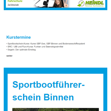
Sportbootausbilder
Dienstleistung