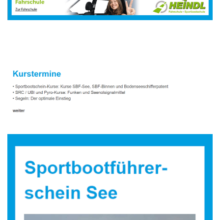
Sportbootausbilder
Dienstleistungen