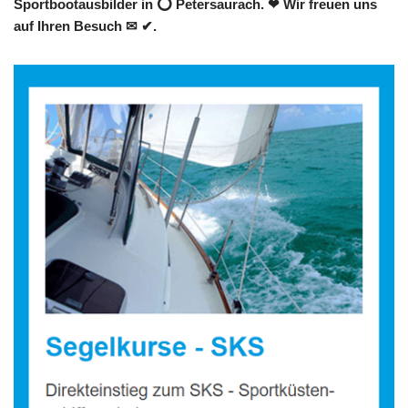
Sportbootausbilder in ⭕ Petersaurach. ❤ Wir freuen uns
auf Ihren Besuch ✉ ✔.