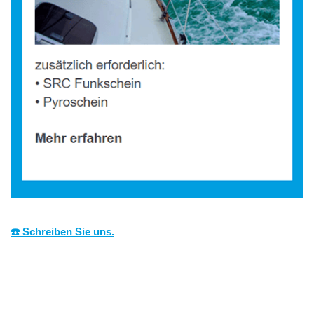
☎️ Schreiben Sie uns.