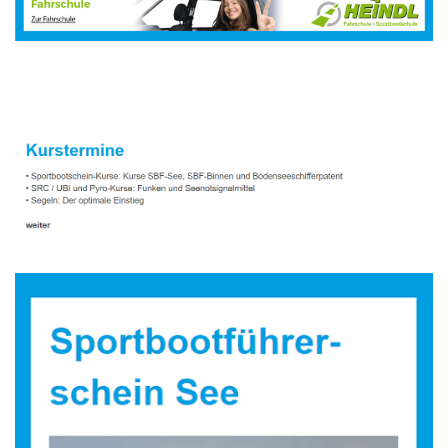
Sportbootausbilder
Service