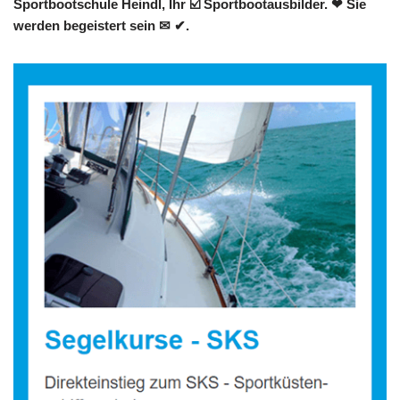
Sportbootschule Heindl, Ihr ☑️ Sportbootausbilder. ❤ Sie
werden begeistert sein ✉ ✔.