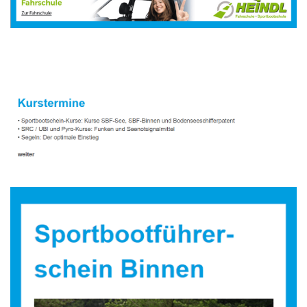
Sportbootausbilder
Dienstleistungen