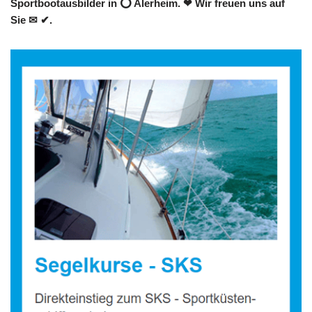
Sportbootausbilder in ⭕ Alerheim. ❤ Wir freuen uns auf
Sie ✉ ✔.