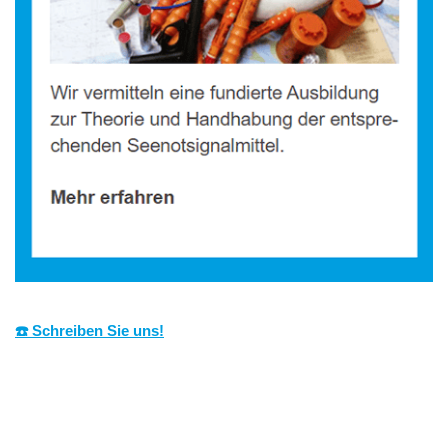
☎️ Schreiben Sie uns!