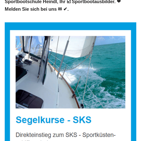
Sportbootschule Heindl, Ihr ☑️ Sportbootausbilder. ❤
Melden Sie sich bei uns ✉ ✔.