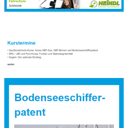
Sportbootausbilder
Service