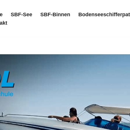
e
SBF-See
SBF-Binnen
Bodenseeschifferpat
akt