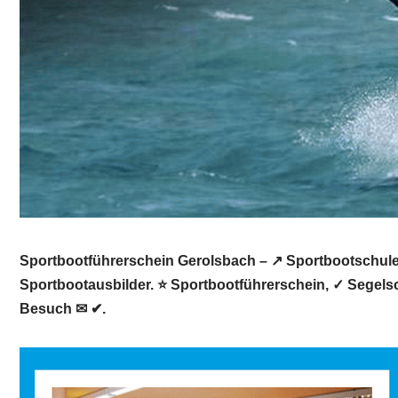
Sportbootführerschein Gerolsbach – ↗️ Sportbootschule H
Sportbootausbilder. ⭐ Sportbootführerschein, ✓ Segelsc
Besuch ✉ ✔.