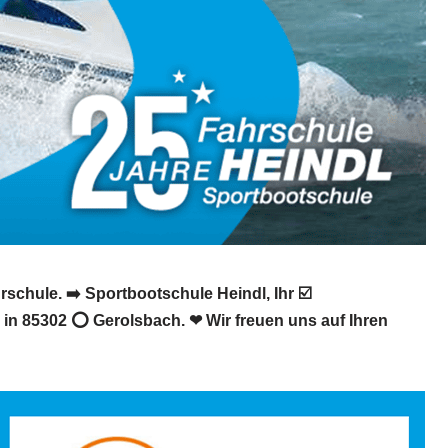
schule. ➡️ Sportbootschule Heindl, Ihr ☑️
 in 85302 ⭕ Gerolsbach. ❤ Wir freuen uns auf Ihren