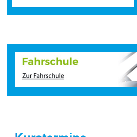
Sportbootausbilder
Dienstleistung