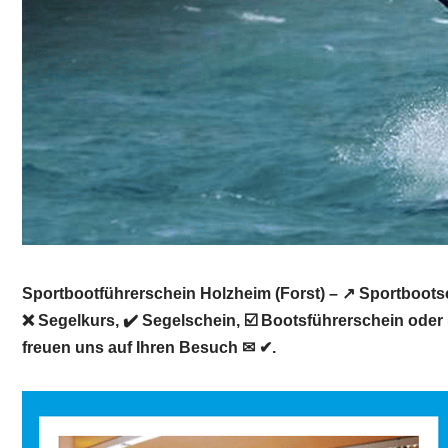
Sportbootführerschein Holzheim (Forst) – ↗️ Sportboots
❌ Segelkurs, ✔️ Segelschein, ☑️ Bootsführerschein oder
freuen uns auf Ihren Besuch ✉ ✔.