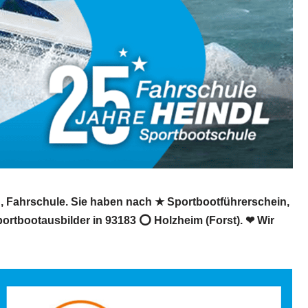
n, Fahrschule. Sie haben nach ★ Sportbootführerschein,
portbootausbilder in 93183 ⭕ Holzheim (Forst). ❤ Wir