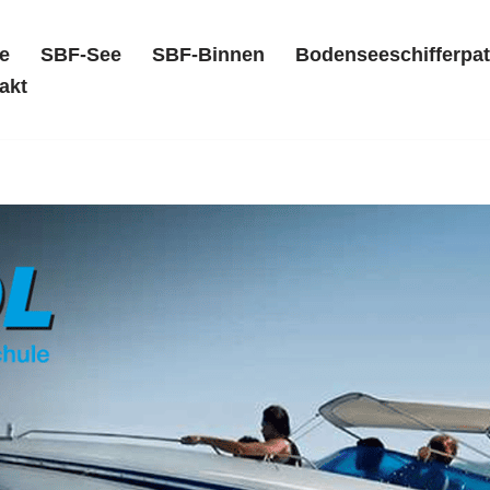
e
SBF-See
SBF-Binnen
Bodenseeschifferpat
akt