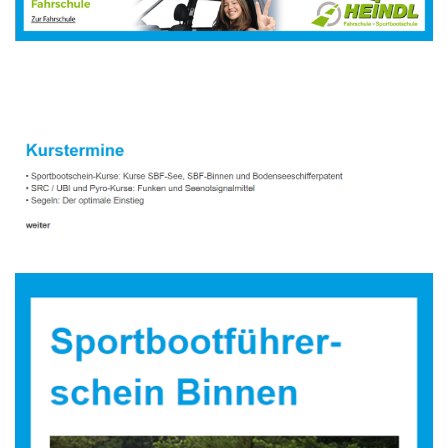
Sportbootausbilder
Dienstleistungen