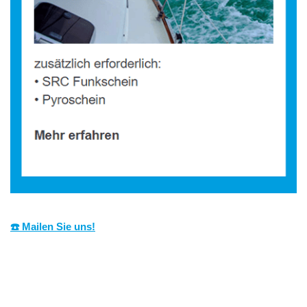
☎️ Mailen Sie uns!