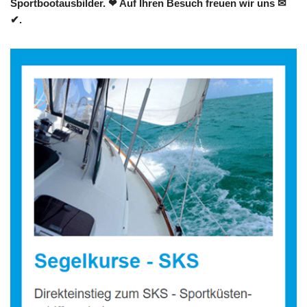
Sportbootausbilder. ❤ Auf Ihren Besuch freuen wir uns ✉
✔.