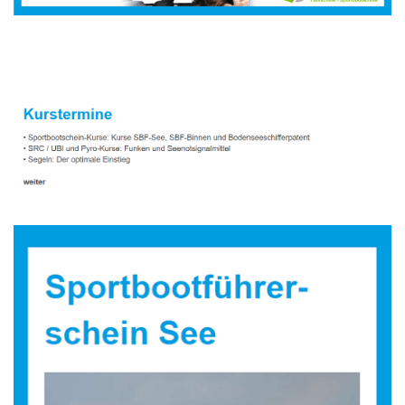
Sportbootausbilder
Service