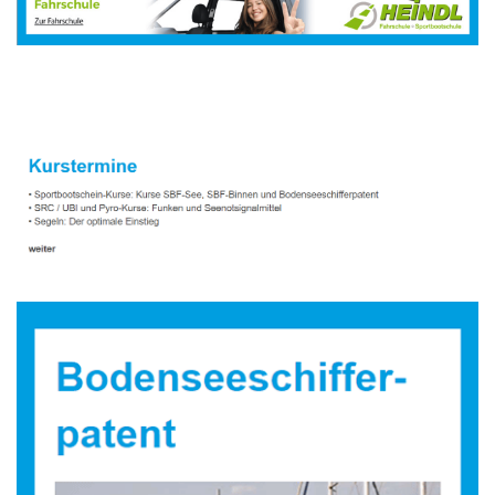
Sportbootausbilder
Service