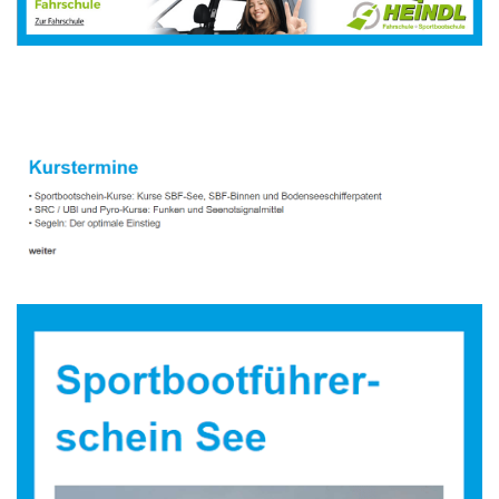
Sportbootausbilder
Dienstleistungen