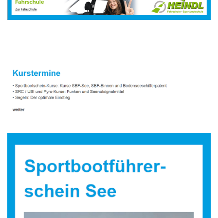
Sportbootausbilder
Dienstleistung