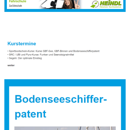
Sportbootausbilder
Dienstleistungen