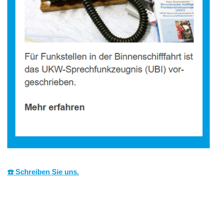
☎️ Schreiben Sie uns.