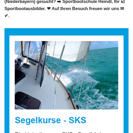
(Niederbayern) gesucht? ➡️ Sportbootschule Heindl, Ihr ☑️
Sportbootausbilder. ❤ Auf Ihren Besuch freuen wir uns ✉
✔.