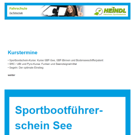
Sportbootausbilder
Dienstleistungen