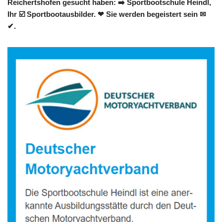
Reichertshofen gesucht haben: ➡️ Sportbootschule Heindl,
Ihr ☑️ Sportbootausbilder. ❤ Sie werden begeistert sein ✉
✔.