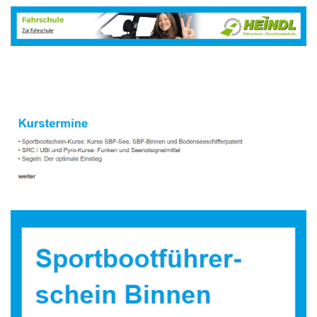
Sportbootausbilder
Dienstleistung