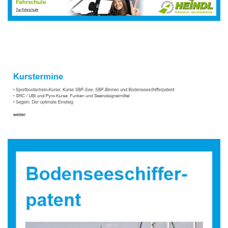
Sportbootausbilder
Dienstleistungen