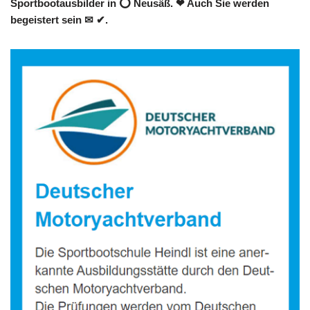
Sportbootausbilder in ⭕ Neusäß. ❤ Auch Sie werden
begeistert sein ✉ ✔.