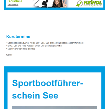
Sportbootausbilder
Dienstleistung