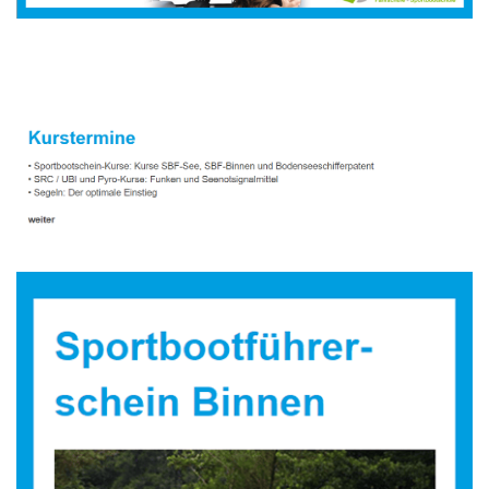
Sportbootausbilder
Service