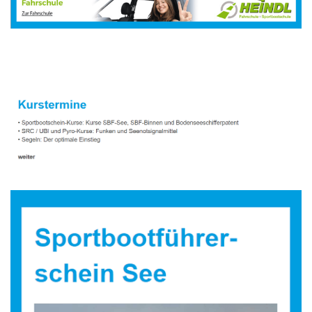
Sportbootausbilder
Dienstleistungen