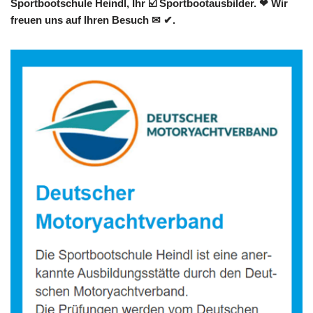
Sportbootschule Heindl, Ihr ☑️ Sportbootausbilder. ❤ Wir
freuen uns auf Ihren Besuch ✉ ✔.