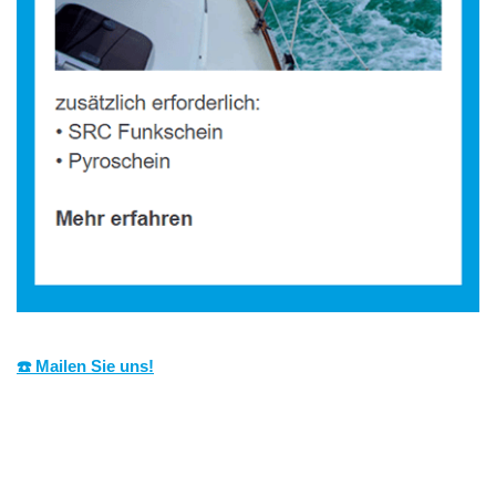
☎️ Mailen Sie uns!