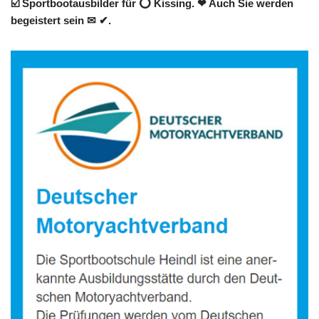
☑️ Sportbootausbilder für ⭕ Kissing. ❤ Auch Sie werden
begeistert sein ✉ ✔.