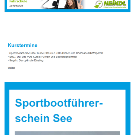
Sportbootausbilder
Dienstleistungen