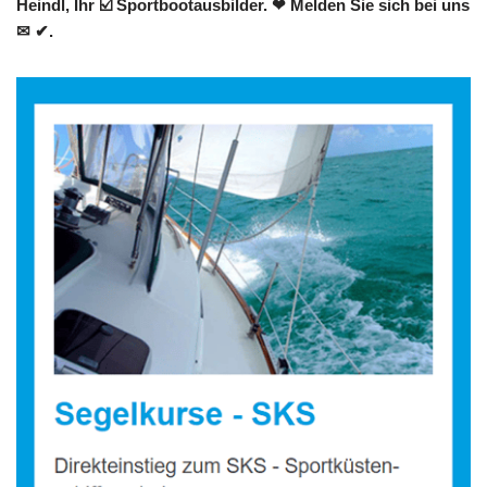
Heindl, Ihr ☑️ Sportbootausbilder. ❤ Melden Sie sich bei uns
✉ ✔.