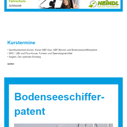
Sportbootausbilder
Dienstleistungen