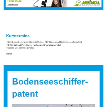
Sportbootausbilder
Service