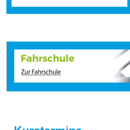
Sportbootausbilder
Dienstleistung