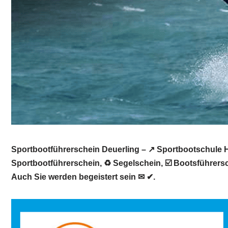
Sportbootführerschein Deuerling – ↗️ Sportbootschule H
Sportbootführerschein, ♻ Segelschein, ☑️ Bootsführersc
Auch Sie werden begeistert sein ✉ ✔.