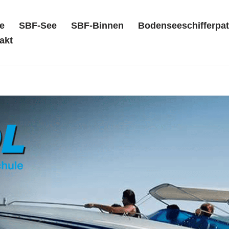
e
SBF-See
SBF-Binnen
Bodenseeschifferpat
akt