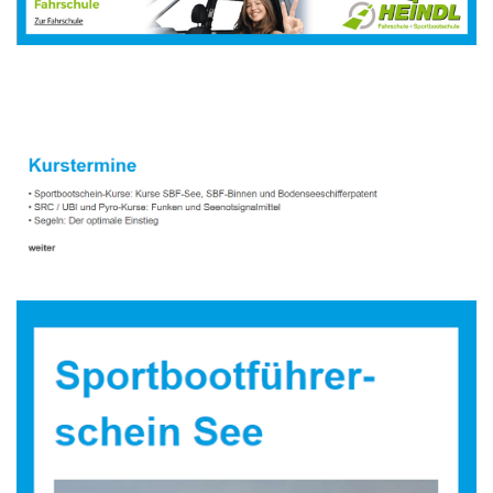
Sportbootausbilder
Service