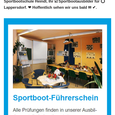
Sportbootschule Heindl, Ihr ☑️ Sportbootausbilder für ⭕
Lappersdorf. ❤ Hoffentlich sehen wir uns bald ✉ ✔.